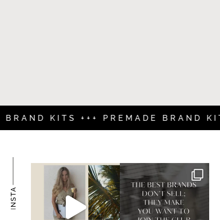
D KITS +++ PREMADE BRAND KITS ++