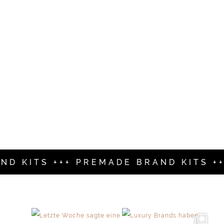
D KITS +++ PREMADE BRAND KITS ++