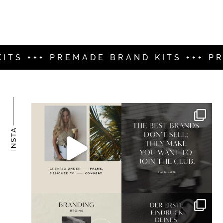
+++ PREMADE BRAND KITS +++ PREMA