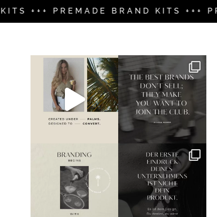
 +++ PREMADE BRAND KITS +++ PREMA